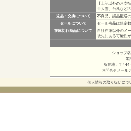
【上記以外のお支払
※大雪、台風など
返品・交換について
不良品、誤品配送
セールについて
セール商品は限定
在庫切れ商品について
自社在庫以外のメ
後先にある可能性
ショップ名
運
所在地：〒444
お問合せメール
個人情報の取り扱いにつ