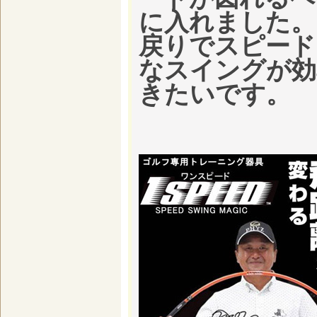
に入れました。
戻りでスピード
なスイングが効
きたいです。