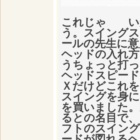
これじゃ いか
う。スイングス
ールの先生に意
ヘッドの入れ方
うちょっと打っ
ヘッドスピード
Ｘだけどこれを
スイングを身に
を買いました。
るとの名目で、
フトのスイング
ードが図れるヘ