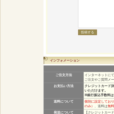
インフォメーション
ご注文方法
インターネットにて
ご注文やご質問メ
お支払い方法
クレジットカード
いただけます。
※銀行振込手数料
送料について
個別に設定しており
のみ）
、送料は
無
発送について
【クレジットカード