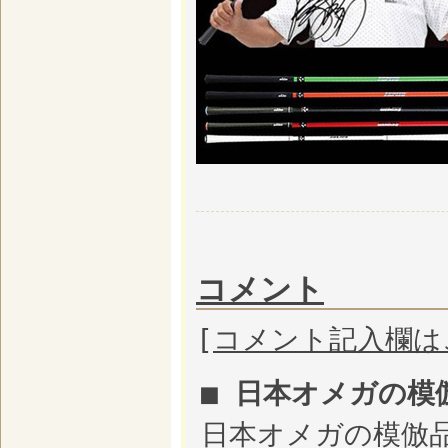
コメント
[
コメント記入欄は
■ 日本オメガの模倣
日本オメガの模倣品htt