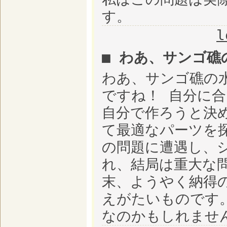
す。
l
■ わあ、サンゴ礁
わあ、サンゴ礁の
ですね！ 自分に
自分で作ろうと決
て最適なパーツを
の問題に遭遇し、
れ、結局は重大な
末、ようやく納得
えがたいものです
なのかもしれませ