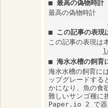
■ 最高の偽物時計
最高の偽物時計
■ この記事の表現
この記事の表現は
l
■ 海水水槽の飼育
海水水槽の飼育に
ップグレードする
かになり、魚の食
難しいサンゴ種に
Paper.io 2