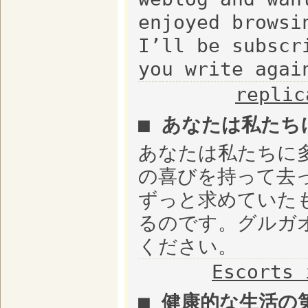
enjoyed browsi
I’ll be subscr
you write agai
replic
■ あなたは私たち
あなたは私たちに
の喜びを持って去
ずっと求めていた
るのです。グルガ
ください。
Escorts 
■ 健康的な生活の