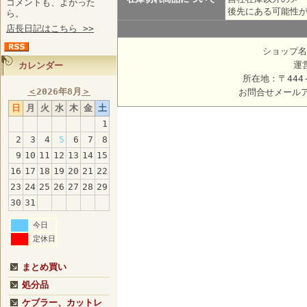
コメントも、よかった
後先にある可能性
ら。
店長日記はこちら >>
ショップ名
運
カレンダー
所在地：〒444
＜
2026年8月
＞
お問合せメール
日
月
火
水
木
金
土
1
2
3
4
5
6
7
8
9
10
11
12
13
14
15
16
17
18
19
20
21
22
23
24
25
26
27
28
29
30
31
今日
定休日
まとめ買い
処分品
ケブラー、カットレ