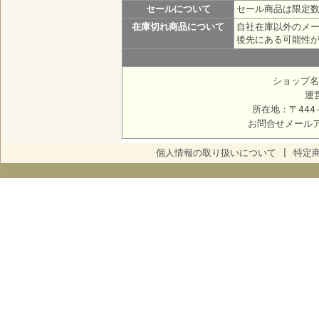
セールについて
セール商品は限定
在庫切れ商品について
自社在庫以外のメ
後先にある可能性
ショップ名
運
所在地：〒444
お問合せメール
個人情報の取り扱いについて
|
特定