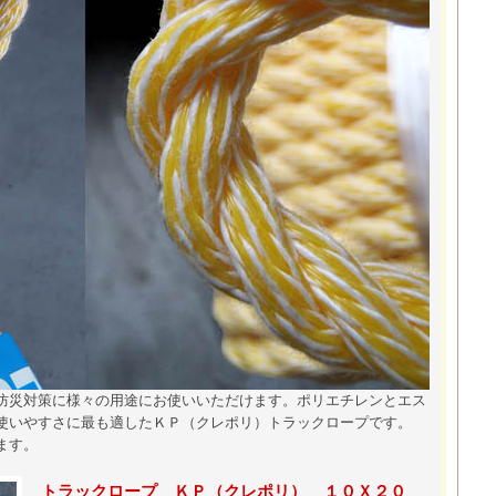
防災対策に様々の用途にお使いいただけます。ポリエチレンとエス
使いやすさに最も適したＫＰ（クレポリ）トラックロープです。
ます。
トラックロープ ＫＰ（クレポリ） １０Ｘ２０