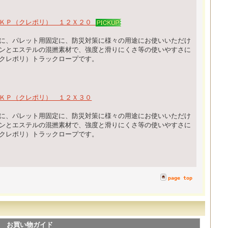
 ＫＰ（クレポリ） １２Ｘ２０
に、パレット用固定に、防災対策に様々の用途にお使いいただけ
ンとエステルの混撚素材で、強度と滑りにくさ等の使いやすさに
クレポリ）トラックロープです。
ＫＰ（クレポリ） １２Ｘ３０
に、パレット用固定に、防災対策に様々の用途にお使いいただけ
ンとエステルの混撚素材で、強度と滑りにくさ等の使いやすさに
クレポリ）トラックロープです。
page top
お買い物ガイド