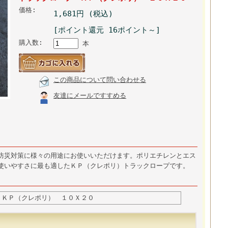
価格:
1,681円 (税込)
[ポイント還元 16ポイント～]
購入数:
本
この商品について問い合わせる
友達にメールですすめる
防災対策に様々の用途にお使いいただけます。ポリエチレンとエス
使いやすさに最も適したＫＰ（クレポリ）トラックロープです。
 ＫＰ（クレポリ） １０Ｘ２０